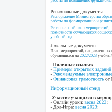
работы по повышению функционал
Региональные документы
Распоряжение Министерства образо
работы по формированию и развит
Региональный план мероприятий, 
грамотности обучающихся общеобра
учебный год
Локальные документы
План мероприятий, направленных 
обучающихся на
2022/2023
учебный
Полезные ссылки:
-
Примеры открытых заданий
-
Рекомендуемые электронные
-
Финансовая грамотность
от 
Информационный стенд
Участие учащихся в мероп
- Онлайн уроки:
весна 2023
;
- Дол-Игра:
весна 2023
;