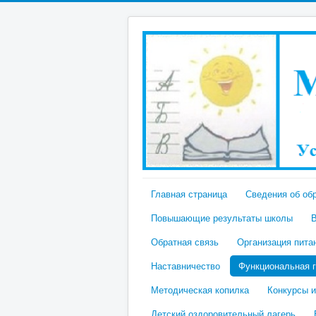
Главная страница
Сведения об об
Повышающие результаты школы
Обратная связь
Организация пита
Наставничество
Функциональная 
Методическая копилка
Конкурсы и
Детский оздоровительный лагерь