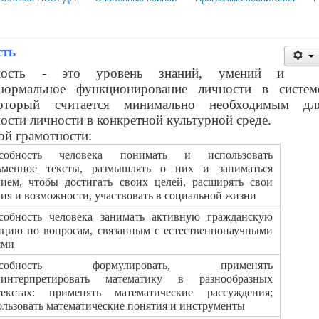
сть
ность - это уровень знаний, умений и
нормальное функционирование личности в систем
оторый считается минимально необходимым дл
ости личности в конкретной культурной среде.
й грамотности:
собность человека понимать и использовать
ьменное тексты, размышлять о них и заниматься
нием, чтобы достигать своих целей, расширять свои
ия и возможности, участвовать в социальной жизни
особность человека занимать активную гражданскую
ицию по вопросам, связанным с естественнонаучными
ями
пособность формулировать, применять
нтерпретировать математику в разнообразных
текстах: применять математические рассуждения;
ользовать математические понятия и инструменты