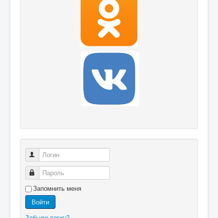
Логин
Пароль
Запомнить меня
Войти
Забыли логин?