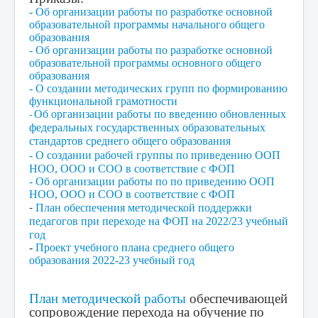
-
Об организации работы по разработке основной
образовательной программы начального общего
образования
-
Об организации работы по разработке основной
образовательной программы основного общего
образования
- О создании методических групп по формированию
функциональной грамотности
Об организации работы по введению обновленных
-
федеральных государственных образовательных
стандартов среднего общего образования
- О создании
рабочей группы по приведению
ООП
НОО, ООО и СОО в соответствие с ФОП
- Об организации работы по
по приведению ООП
НОО, ООО и СОО в соответствие с ФОП
-
План обеспечения методической поддержки
педагогов при переходе на ФОП на 2022/23 учебный
год
-
Проект учебного плана среднего общего
образования 2022-23 учебный год
План методической работы
обеспечивающей
сопровождение перехода на обучение по